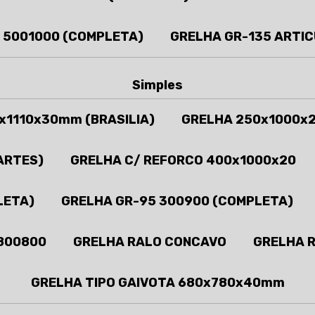
 5001000 (COMPLETA)
GRELHA GR-135 ARTI
Simples
x1110x30mm (BRASILIA)
GRELHA 250x1000x
ARTES)
GRELHA C/ REFORCO 400x1000x20
LETA)
GRELHA GR-95 300900 (COMPLETA)
800800
GRELHA RALO CONCAVO
GRELHA 
GRELHA TIPO GAIVOTA 680x780x40mm