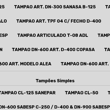
25
TAMPAO ART. DN-300 SANASA B-125
T
ALO
TAMPAO ART. TPF 04 C/ FECHO D-400
ESP
TAMPAO ARTICULADO T-08 ADL
TAMP
N
TAMPAO DN-600 ART. D-400 COPASA
TA
600 ART. MODELO ALEA
TAMPAO DN-600 ART.
Tampões Simples
TAMPAO CL-125 SANEPAR
TAMPAO CL-50
N-600 SABESP C-250 / D-400 & DN-900 SABESP