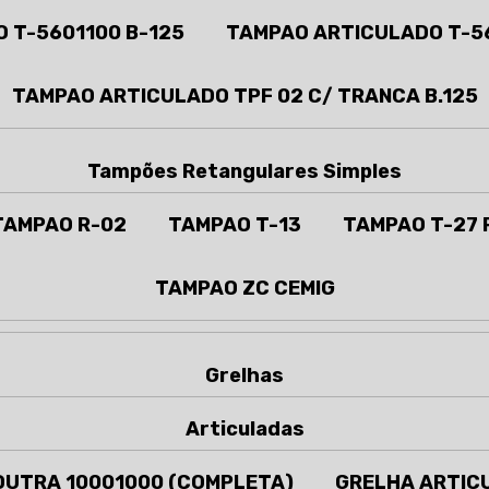
 T-5601100 B-125
TAMPAO ARTICULADO T-56
TAMPAO ARTICULADO TPF 02 C/ TRANCA B.125
Tampões Retangulares Simples
TAMPAO R-02
TAMPAO T-13
TAMPAO T-27
TAMPAO ZC CEMIG
Grelhas
Articuladas
DUTRA 10001000 (COMPLETA)
GRELHA ARTIC