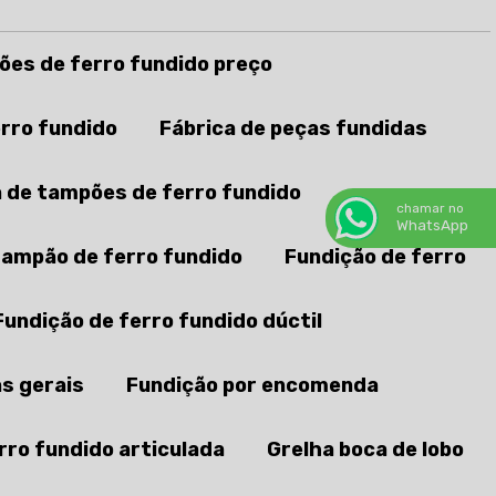
ões de ferro fundido preço
erro fundido
Fábrica de peças fundidas
a de tampões de ferro fundido
chamar no
WhatsApp
tampão de ferro fundido
Fundição de ferro
Fundição de ferro fundido dúctil
s gerais
Fundição por encomenda
rro fundido articulada
Grelha boca de lobo