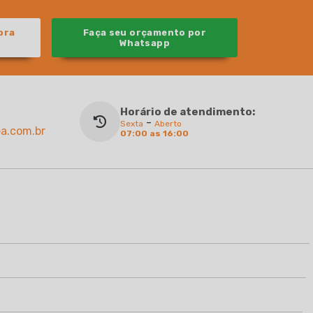
ora
Faça seu orçamento por
Whatsapp
Horário de atendimento:
-
Sexta
Aberto
a.com.br
07:00 as 16:00