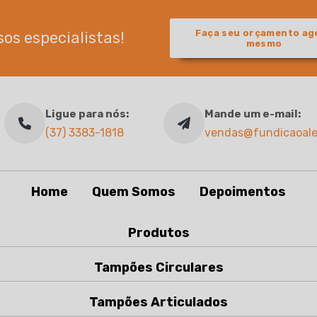
Faça seu orçamento ag
os especialistas!
mesmo
Ligue para nós:
Mande um e-mail:
(37) 3383-1818
vendas@fundicaoale
Home
Quem Somos
Depoimentos
Produtos
Tampões Circulares
Tampões Articulados