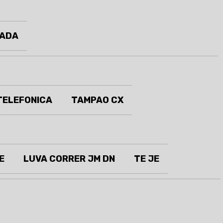
LADA
TELEFONICA
TAMPAO CX
E
LUVA CORRER JM DN
TE JE