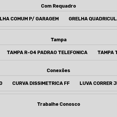
Com Requadro
LHA COMUM P/ GARAGEM
GRELHA QUADRICU
Tampa
TAMPA R-04 PADRAO TELEFONICA
TAMPA 
Conexões
0
CURVA DISSIMETRICA FF
LUVA CORRER J
Trabalhe Conosco