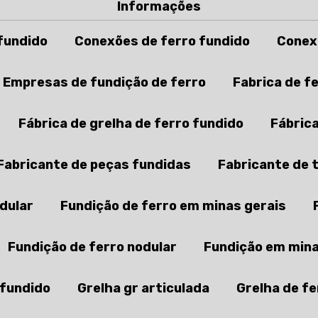
Informações
fundido
Conexões de ferro fundido
Conex
Empresas de fundição de ferro
Fabrica de f
Fábrica de grelha de ferro fundido
Fábric
Fabricante de peças fundidas
Fabricante de 
odular
Fundição de ferro em minas gerais
Fundição de ferro nodular
Fundição em mina
 fundido
Grelha gr articulada
Grelha de fe