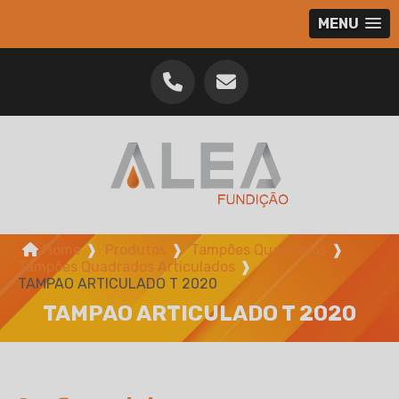
MENU
Home
❱
Produtos
❱
Tampões Quadrados
❱
Tampões Quadrados Articulados
❱
TAMPAO ARTICULADO T 2020
TAMPAO ARTICULADO T 2020